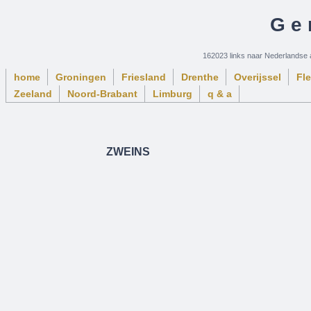
Ge
162023 links naar Nederlandse 
home
Groningen
Friesland
Drenthe
Overijssel
Fl
Zeeland
Noord-Brabant
Limburg
q & a
ZWEINS