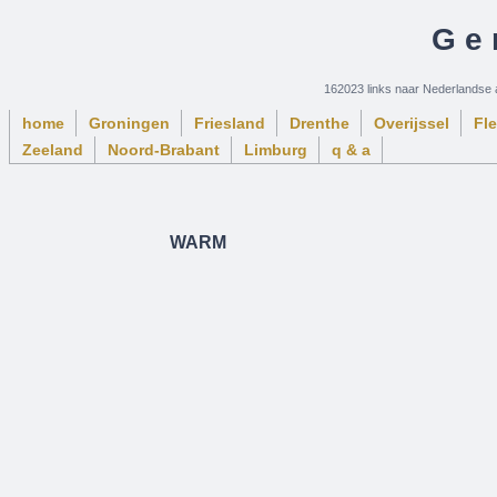
Ge
162023 links naar Nederlandse 
home
Groningen
Friesland
Drenthe
Overijssel
Fl
Zeeland
Noord-Brabant
Limburg
q & a
WARM