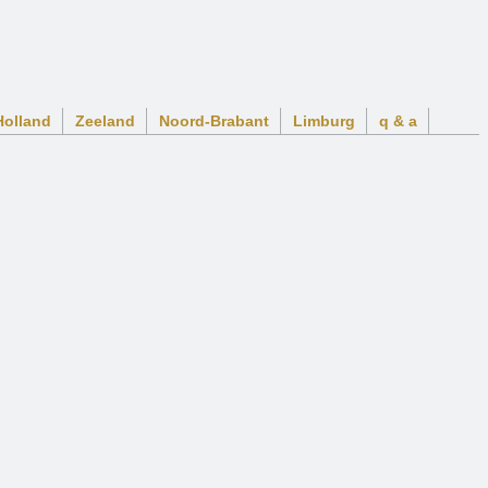
Holland
Zeeland
Noord-Brabant
Limburg
q & a