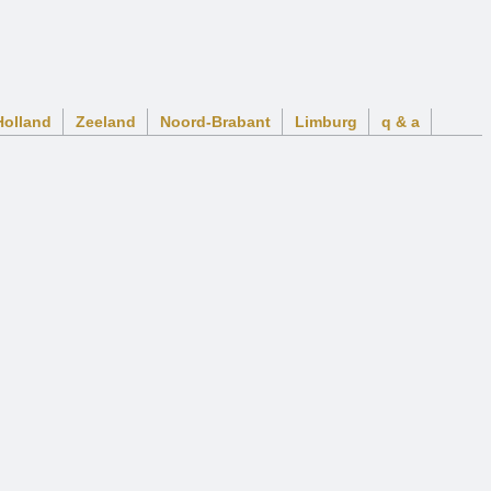
Holland
Zeeland
Noord-Brabant
Limburg
q & a