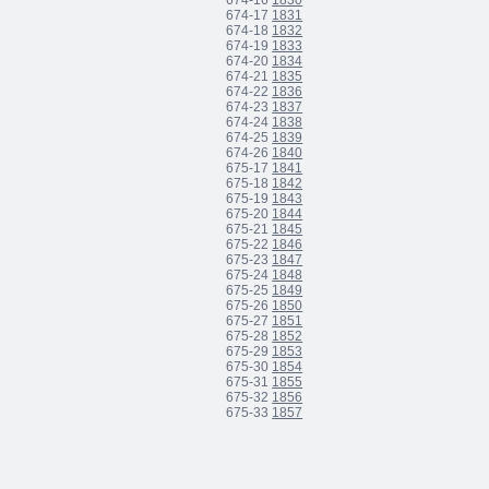
674-16
1830
674-17
1831
674-18
1832
674-19
1833
674-20
1834
674-21
1835
674-22
1836
674-23
1837
674-24
1838
674-25
1839
674-26
1840
675-17
1841
675-18
1842
675-19
1843
675-20
1844
675-21
1845
675-22
1846
675-23
1847
675-24
1848
675-25
1849
675-26
1850
675-27
1851
675-28
1852
675-29
1853
675-30
1854
675-31
1855
675-32
1856
675-33
1857