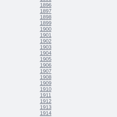
1896
1897
1898
1899
1900
1901
1902
1903
1904
1905
1906
1907
1908
1909
1910
1911
1912
1913
1914