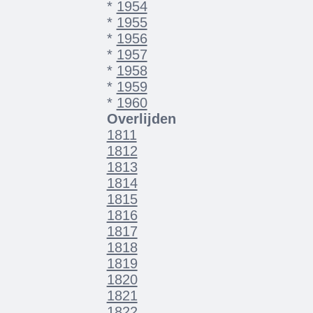
*
1954
*
1955
*
1956
*
1957
*
1958
*
1959
*
1960
Overlijden
1811
1812
1813
1814
1815
1816
1817
1818
1819
1820
1821
1822