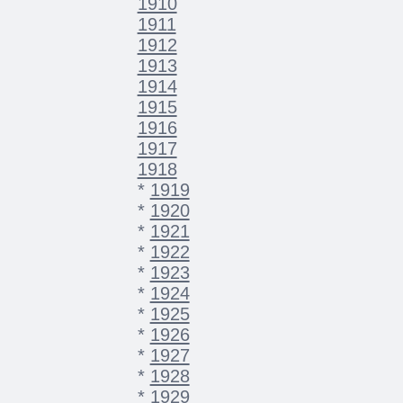
1910
1911
1912
1913
1914
1915
1916
1917
1918
*
1919
*
1920
*
1921
*
1922
*
1923
*
1924
*
1925
*
1926
*
1927
*
1928
*
1929