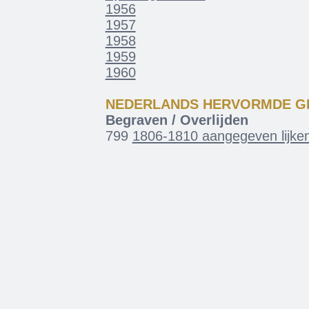
1956
1957
1958
1959
1960
NEDERLANDS HERVORMDE G
Begraven / Overlijden
799
1806-1810 aangegeven lijke