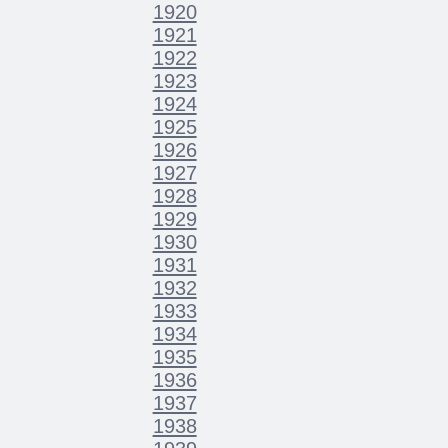
1920
1921
1922
1923
1924
1925
1926
1927
1928
1929
1930
1931
1932
1933
1934
1935
1936
1937
1938