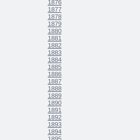
1876
1877
1878
1879
1880
1881
1882
1883
1884
1885
1886
1887
1888
1889
1890
1891
1892
1893
1894
1895