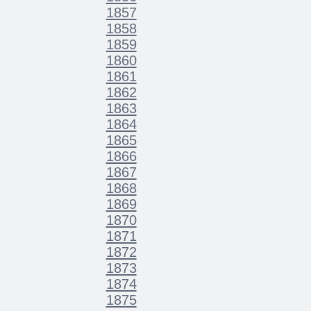
1857
1858
1859
1860
1861
1862
1863
1864
1865
1866
1867
1868
1869
1870
1871
1872
1873
1874
1875