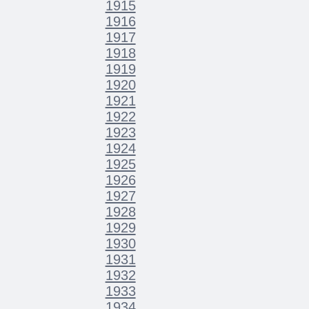
1915
1916
1917
1918
1919
1920
1921
1922
1923
1924
1925
1926
1927
1928
1929
1930
1931
1932
1933
1934