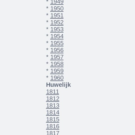
*
1949
*
1950
*
1951
*
1952
*
1953
*
1954
*
1955
*
1956
*
1957
*
1958
*
1959
*
1960
Huwelijk
1811
1812
1813
1814
1815
1816
1817