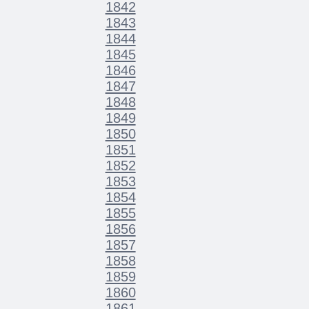
1842
1843
1844
1845
1846
1847
1848
1849
1850
1851
1852
1853
1854
1855
1856
1857
1858
1859
1860
1861