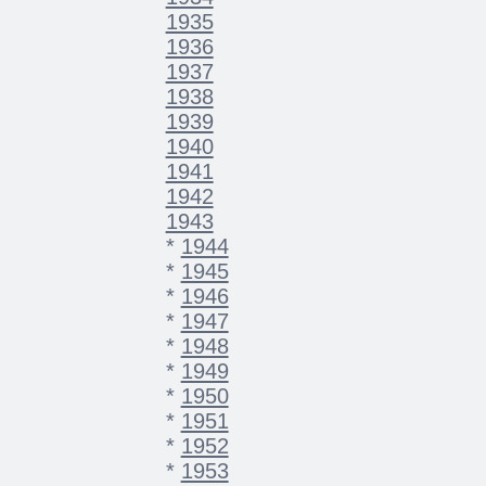
1935
1936
1937
1938
1939
1940
1941
1942
1943
*
1944
*
1945
*
1946
*
1947
*
1948
*
1949
*
1950
*
1951
*
1952
*
1953