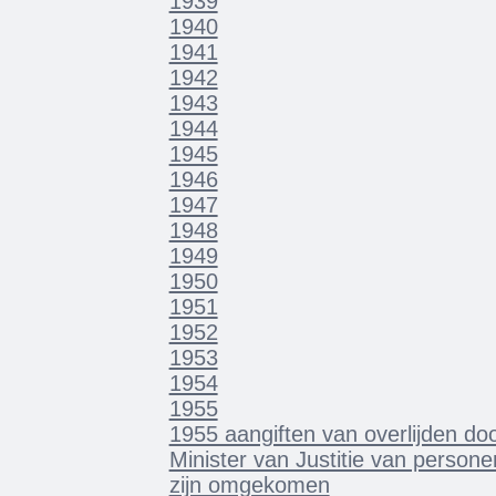
1939
1940
1941
1942
1943
1944
1945
1946
1947
1948
1949
1950
1951
1952
1953
1954
1955
1955 aangiften van overlijden 
Minister van Justitie van persone
zijn omgekomen