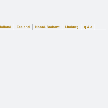
Holland
Zeeland
Noord-Brabant
Limburg
q & a