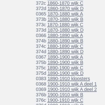
372c
1860-1870 wijk C
372d
1860-1870 wijk D
0365
1870-1880 wijk A
373b
1870-1880 wijk B
373c
1870-1880 wijk C
373d
1870-1880 wijk D
0366
1880-1890 wijk A
374b
1880-1890 wijk B
374c
1880-1890 wijk C
374d
1880-1890 wijk D
0367
1890-1900 wijk A
375b
1890-1900 wijk B
375c
1890-1900 wijk C
375d
1890-1900 wijk D
0383
1890-1910 kloosters
0368
1900-1910 wijk A deel 1
0369
1900-1910 wijk A deel 2
376b
1900-1910 wijk B
376c
1900-1910 wijk C