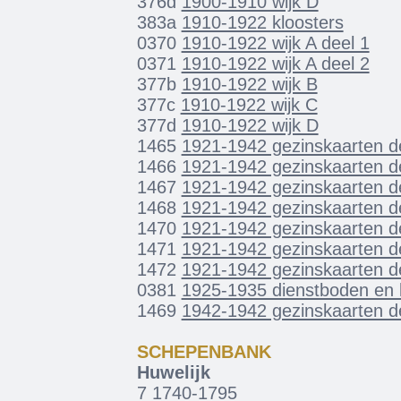
376d
1900-1910 wijk D
383a
1910-1922 kloosters
0370
1910-1922 wijk A deel 1
0371
1910-1922 wijk A deel 2
377b
1910-1922 wijk B
377c
1910-1922 wijk C
377d
1910-1922 wijk D
1465
1921-1942 gezinskaarten de
1466
1921-1942 gezinskaarten de
1467
1921-1942 gezinskaarten de
1468
1921-1942 gezinskaarten de
1470
1921-1942 gezinskaarten de
1471
1921-1942 gezinskaarten de
1472
1921-1942 gezinskaarten de
0381
1925-1935 dienstboden en
1469
1942-1942 gezinskaarten de
SCHEPENBANK
Huwelijk
7
1740-1795