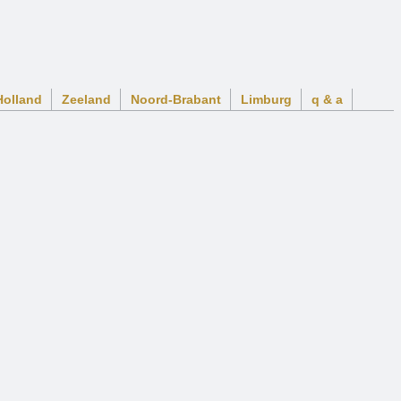
Holland
Zeeland
Noord-Brabant
Limburg
q & a