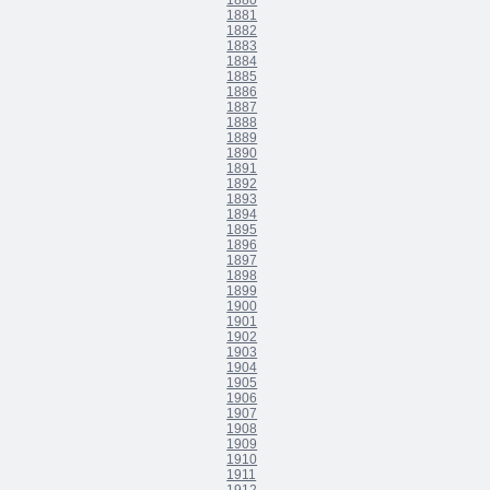
1880
1881
1882
1883
1884
1885
1886
1887
1888
1889
1890
1891
1892
1893
1894
1895
1896
1897
1898
1899
1900
1901
1902
1903
1904
1905
1906
1907
1908
1909
1910
1911