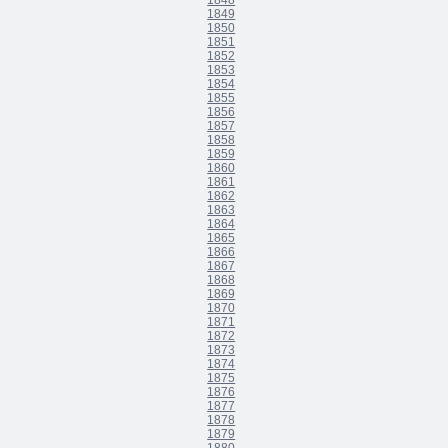
1848
1849
1850
1851
1852
1853
1854
1855
1856
1857
1858
1859
1860
1861
1862
1863
1864
1865
1866
1867
1868
1869
1870
1871
1872
1873
1874
1875
1876
1877
1878
1879