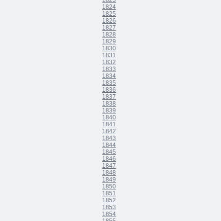
1823
1824
1825
1826
1827
1828
1829
1830
1831
1832
1833
1834
1835
1836
1837
1838
1839
1840
1841
1842
1843
1844
1845
1846
1847
1848
1849
1850
1851
1852
1853
1854