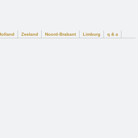
Holland
Zeeland
Noord-Brabant
Limburg
q & a