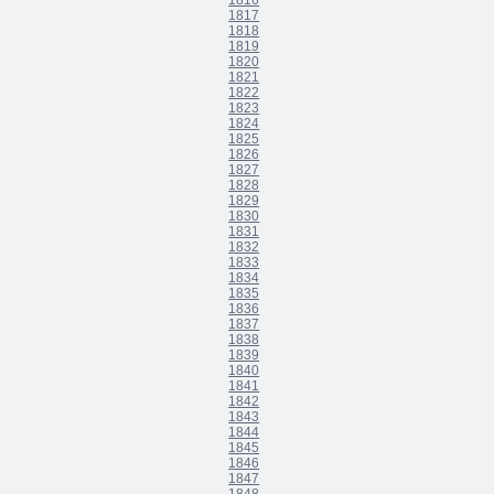
1816
1817
1818
1819
1820
1821
1822
1823
1824
1825
1826
1827
1828
1829
1830
1831
1832
1833
1834
1835
1836
1837
1838
1839
1840
1841
1842
1843
1844
1845
1846
1847