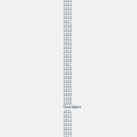
1912
1913
1914
1915
1916
1917
1918
1919
1920
1921
1922
1923
1924
1925
1926
1927
1928
1929
1930
1931
1932
1933
1934
1935
1936
Overlijden
1811
1812
1813
1814
1815
1816